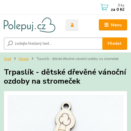
0
ks
za
0 Kč
Menu
Hledat
Úvod
Vánoce
Trpaslík - dětské dřevěné vánoční ozdoby na stromeček
Trpaslík - dětské dřevěné vánoční
ozdoby na stromeček