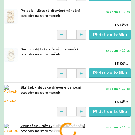
Pejsek - dětské dřevěné vánoční
skladem > 10 ks
ozdoby na stromeček
15 Kč
/
ks
Přidat do košíku
Santa - dětské dřevěné vánoční
skladem > 10 ks
ozdoby na stromeček
15 Kč
/
ks
Přidat do košíku
Skřítek - dětské dřevěné vánoční
skladem > 10 ks
ozdoby na stromeček
15 Kč
/
ks
Přidat do košíku
Zvoneček - dětské dřevěné vánoční
skladem > 10 ks
ozdoby na stromeček