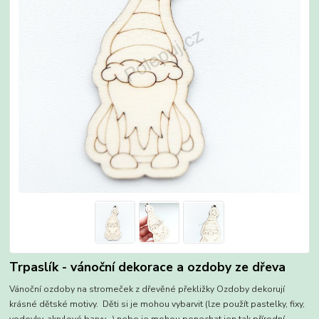
Trpaslík - vánoční dekorace a ozdoby ze dřeva
Vánoční ozdoby na stromeček z dřevěné překližky Ozdoby dekorují
krásné dětské motivy. Děti si je mohou vybarvit (lze použít pastelky, fixy,