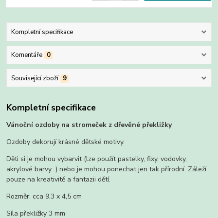
Kompletní specifikace
Komentáře
0
Související zboží
9
Kompletní specifikace
Vánoční ozdoby na stromeček z dřevěné překližky
Ozdoby dekorují krásné dětské motivy.
Děti si je mohou vybarvit (lze použít pastelky, fixy, vodovky,
akrylové barvy...) nebo je mohou ponechat jen tak přírodní. Záleží
pouze na kreativitě a fantazii dětí.
Rozměr: cca 9,3 x 4,5 cm
Síla překližky 3 mm