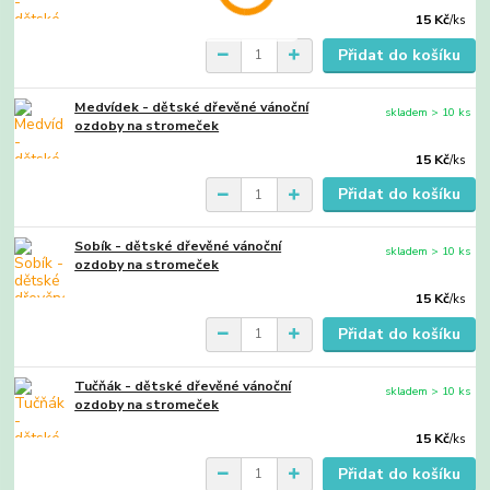
15 Kč
/
ks
Přidat do košíku
Medvídek - dětské dřevěné vánoční
skladem > 10 ks
ozdoby na stromeček
15 Kč
/
ks
Přidat do košíku
Sobík - dětské dřevěné vánoční
skladem > 10 ks
ozdoby na stromeček
15 Kč
/
ks
Přidat do košíku
Tučňák - dětské dřevěné vánoční
skladem > 10 ks
ozdoby na stromeček
15 Kč
/
ks
Přidat do košíku