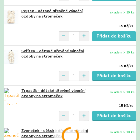
Pejsek - dětské dřevěné vánoční
skladem > 10 ks
ozdoby na stromeček
15 Kč
/
ks
Přidat do košíku
Skřítek - dětské dřevěné vánoční
skladem > 10 ks
ozdoby na stromeček
15 Kč
/
ks
Přidat do košíku
Trpaslík - dětské dřevěné vánoční
skladem > 10 ks
ozdoby na stromeček
15 Kč
/
ks
Přidat do košíku
Zvoneček - dětské dřevěné vánoční
skladem > 10 ks
ozdoby na stromeček