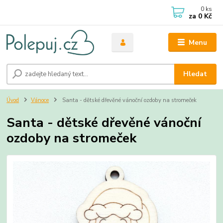
0
ks
za
0 Kč
Menu
Hledat
Úvod
Vánoce
Santa - dětské dřevěné vánoční ozdoby na stromeček
Santa - dětské dřevěné vánoční
ozdoby na stromeček