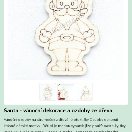
Santa - vánoční dekorace a ozdoby ze dřeva
Vánoční ozdoby na stromeček z dřevěné překližky Ozdoby dekorují
krásné dětské motivy. Děti si je mohou vybarvit (lze použít pastelky, fixy,