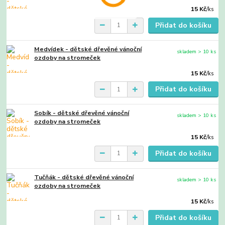
15 Kč
/
ks
Přidat do košíku
Medvídek - dětské dřevěné vánoční
skladem > 10 ks
ozdoby na stromeček
15 Kč
/
ks
Přidat do košíku
Sobík - dětské dřevěné vánoční
skladem > 10 ks
ozdoby na stromeček
15 Kč
/
ks
Přidat do košíku
Tučňák - dětské dřevěné vánoční
skladem > 10 ks
ozdoby na stromeček
15 Kč
/
ks
Přidat do košíku