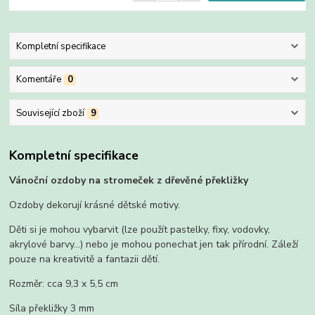
Kompletní specifikace
Komentáře
0
Související zboží
9
Kompletní specifikace
Vánoční ozdoby na stromeček z dřevěné překližky
Ozdoby dekorují krásné dětské motivy.
Děti si je mohou vybarvit (lze použít pastelky, fixy, vodovky,
akrylové barvy...) nebo je mohou ponechat jen tak přírodní. Záleží
pouze na kreativitě a fantazii dětí.
Rozměr: cca 9,3 x 5,5 cm
Síla překližky 3 mm