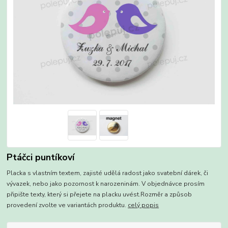
Ptáčci puntíkoví
Placka s vlastním textem, zajisté udělá radost jako svatební dárek, či
vývazek, nebo jako pozornost k narozeninám. V objednávce prosím
připište texty, který si přejete na placku uvést.Rozměr a způsob
provedení zvolte ve variantách produktu.
celý popis