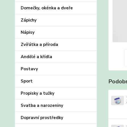
Domečky, okénka a dveře
Zápichy
Nápisy
Zvířátka a příroda
Andělé a křídla
Postavy
Podobn
Sport
Propisky a tužky
Svatba a narozeniny
Dopravní prostředky