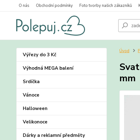
O nás
Obchodní podmínky
Foto tvorby našich zákazníků
Úvod
P
Výřezy do 3 Kč
Svat
Výhodná MEGA balení
mm
Srdíčka
Vánoce
Halloween
Velikonoce
Dárky a reklamní předměty