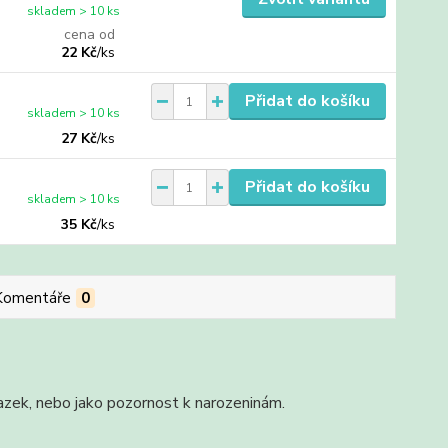
skladem > 10 ks
cena od
22 Kč
/
ks
Přidat do košíku
skladem > 10 ks
27 Kč
/
ks
Přidat do košíku
skladem > 10 ks
35 Kč
/
ks
Komentáře
0
vazek, nebo jako pozornost k narozeninám.