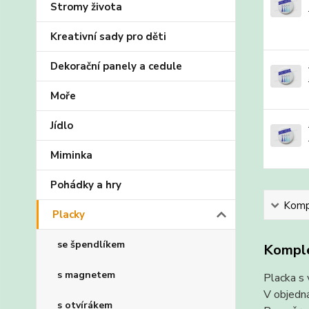
Stromy života
Kreativní sady pro děti
Dekorační panely a cedule
Moře
Jídlo
Miminka
Pohádky a hry
Kompl
Placky
se špendlíkem
Komple
s magnetem
Placka s 
V objedná
s otvírákem