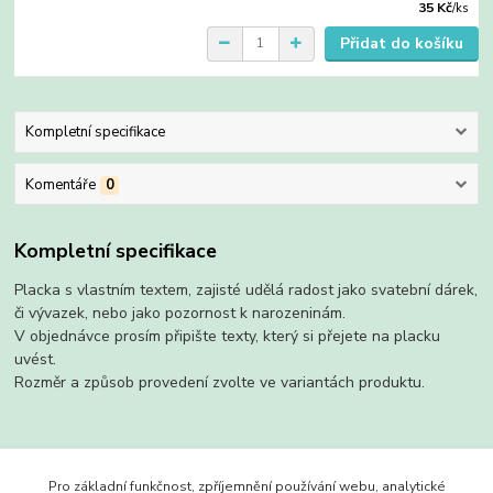
35 Kč
/
ks
Přidat do košíku
Kompletní specifikace
Komentáře
0
Kompletní specifikace
Placka s vlastním textem, zajisté udělá radost jako svatební dárek,
či vývazek, nebo jako pozornost k narozeninám.
V objednávce prosím připište texty, který si přejete na placku
uvést.
Rozměr a způsob provedení zvolte ve variantách produktu.
Zboží zařazeno v kategoriích
Pro základní funkčnost, zpříjemnění používání webu, analytické