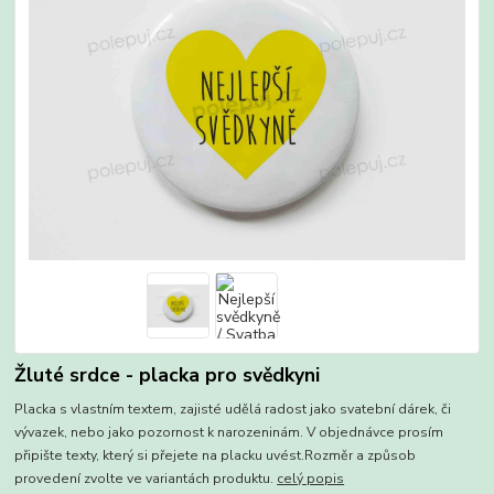
Žluté srdce - placka pro svědkyni
Placka s vlastním textem, zajisté udělá radost jako svatební dárek, či
vývazek, nebo jako pozornost k narozeninám. V objednávce prosím
připište texty, který si přejete na placku uvést.Rozměr a způsob
provedení zvolte ve variantách produktu.
celý popis