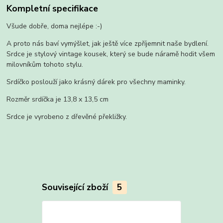
Kompletní specifikace
Všude dobře, doma nejlépe :-)
A proto nás baví vymýšlet, jak ještě více zpříjemnit naše bydlení.
Srdce je stylový vintage kousek, který se bude náramě hodit všem
milovníkům tohoto stylu.
Srdíčko poslouží jako krásný dárek pro všechny maminky.
Rozměr srdíčka je 13,8 x 13,5 cm
Srdce je vyrobeno z dřevěné překližky.
Související zboží
5