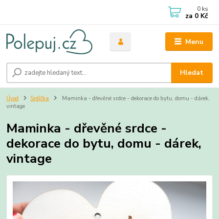
0
ks
za
0 Kč
Menu
Hledat
Úvod
Srdíčka
Maminka - dřevěné srdce - dekorace do bytu, domu - dárek,
vintage
Maminka - dřevěné srdce -
dekorace do bytu, domu - dárek,
vintage