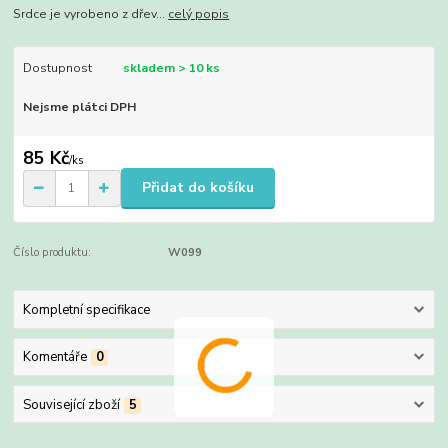
Srdce je vyrobeno z dřev...
celý popis
Dostupnost
skladem > 10 ks
Nejsme plátci DPH
85 Kč
/
ks
Přidat do košíku
Číslo produktu:
W099
Kompletní specifikace
Komentáře
0
Související zboží
5