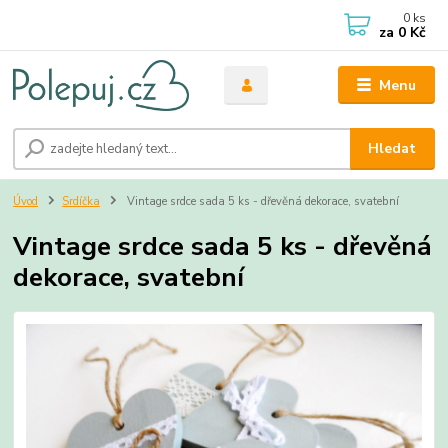
0
ks
za
0 Kč
Menu
Hledat
Úvod
Srdíčka
Vintage srdce sada 5 ks - dřevěná dekorace, svatební
Vintage srdce sada 5 ks - dřevěná
dekorace, svatební