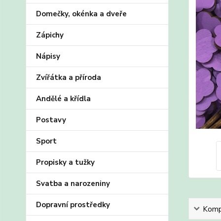
Domečky, okénka a dveře
Zápichy
Nápisy
Zvířátka a příroda
Andělé a křídla
Postavy
Sport
Propisky a tužky
Svatba a narozeniny
Dopravní prostředky
Kompl