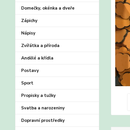
Domečky, okénka a dveře
Zápichy
Nápisy
Zvířátka a příroda
Andělé a křídla
Postavy
Sport
Propisky a tužky
Svatba a narozeniny
Dopravní prostředky