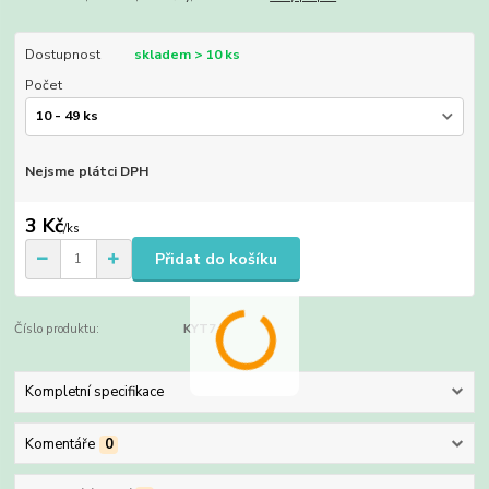
Dostupnost
skladem > 10 ks
Počet
Nejsme plátci DPH
3 Kč
/
ks
Přidat do košíku
Číslo produktu:
KYT7
Kompletní specifikace
Komentáře
0