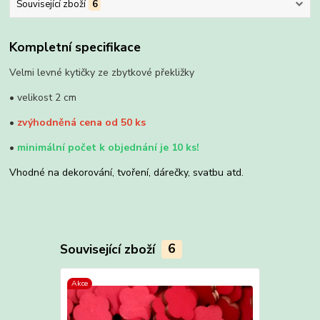
Související zboží
6
Kompletní specifikace
Velmi levné kytičky ze zbytkové překližky
• velikost 2 cm
•
zvýhodněná cena od 50 ks
•
minimální počet k objednání je 10 ks!
Vhodné na dekorování, tvoření, dárečky, svatbu atd.
Související zboží
6
Akce
Akce