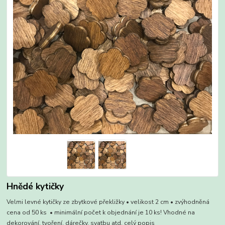
Hnědé kytičky
Velmi levné kytičky ze zbytkové překližky • velikost 2 cm • zvýhodněná
cena od 50 ks • minimální počet k objednání je 10 ks! Vhodné na
dekorování, tvoření, dárečky, svatbu atd.
celý popis