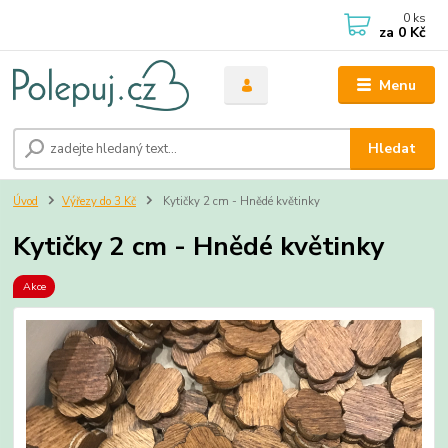
0
ks
za
0 Kč
Menu
Hledat
Úvod
Výřezy do 3 Kč
Kytičky 2 cm - Hnědé květinky
Kytičky 2 cm - Hnědé květinky
Akce