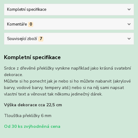
Kompletní specifikace
Komentáře
0
Související zboží
7
Kompletní specifikace
Srdce z dřevěné překližky vynikne například jako krásná svatební
dekorace.
Můžete si ho ponecht jak je nebo si ho můžete nabarvit (akrylové
barvy, vodové barvy, tempery atd.) nebo si na něj sami napsat
vlastní text a věnovat tak někomu jedinečný dárek.
Výška dekorace cca 22,5 cm
Tloušťka překližky 6 mm
Od 30 ks zvýhodněná cena