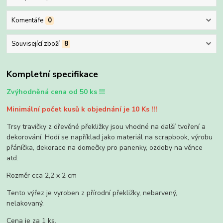
Komentáře
0
Související zboží
8
Kompletní specifikace
Zvýhodněná cena od 50 ks !!!
Minimální počet kusů k objednání je 10 Ks !!!
Trsy travičky z dřevěné překližky jsou vhodné na další tvoření a
dekorování. Hodí se například jako materiál na scrapbook, výrobu
přáníčka, dekorace na domečky pro panenky, ozdoby na věnce
atd.
Rozměr cca 2,2 x 2 cm
Tento výřez je vyroben z přírodní překližky, nebarvený,
nelakovaný.
Cena je za 1 ks.