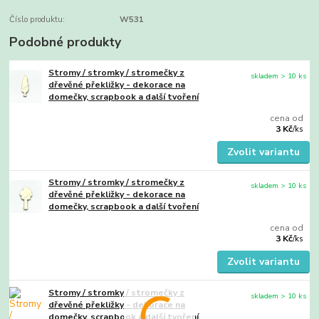
Číslo produktu:
W531
Podobné produkty
Stromy / stromky / stromečky z
skladem > 10 ks
dřevěné překližky - dekorace na
domečky, scrapbook a další tvoření
cena od
3 Kč
/
ks
Zvolit variantu
Stromy / stromky / stromečky z
skladem > 10 ks
dřevěné překližky - dekorace na
domečky, scrapbook a další tvoření
cena od
3 Kč
/
ks
Zvolit variantu
Stromy / stromky / stromečky z
skladem > 10 ks
dřevěné překližky - dekorace na
domečky, scrapbook a další tvoření