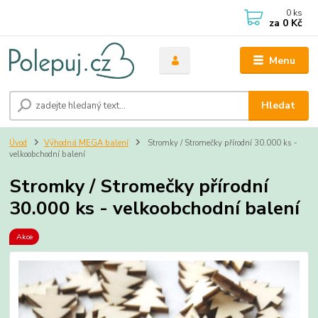
0
ks
za
0 Kč
Menu
Hledat
Úvod
Výhodná MEGA balení
Stromky / Stromečky přírodní 30.000 ks -
velkoobchodní balení
Stromky / Stromečky přírodní
30.000 ks - velkoobchodní balení
Akce