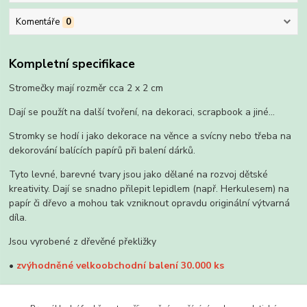
Komentáře
0
Kompletní specifikace
Stromečky mají rozměr cca 2 x 2 cm
Dají se použít na další tvoření, na dekoraci, scrapbook a jiné...
Stromky se hodí i jako dekorace na věnce a svícny nebo třeba na
dekorování balících papírů při balení dárků.
Tyto levné, barevné tvary jsou jako dělané na rozvoj dětské
kreativity. Dají se snadno přilepit lepidlem (např. Herkulesem) na
papír či dřevo a mohou tak vzniknout opravdu originální výtvarná
díla.
Jsou vyrobené z dřevěné překližky
•
zvýhodněné velkoobchodní balení 30.000 ks