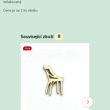
nelakovaný.
Cena je za 1 ks stolku
Související zboží
8
Akce
Akce