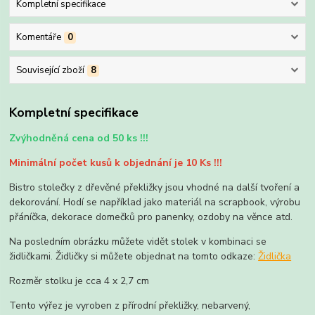
Kompletní specifikace
Komentáře
0
Související zboží
8
Kompletní specifikace
Zvýhodněná cena od 50 ks !!!
Minimální počet kusů k objednání je 10 Ks !!!
Bistro stolečky z dřevěné překližky jsou vhodné na další tvoření a
dekorování. Hodí se například jako materiál na scrapbook, výrobu
přáníčka, dekorace domečků pro panenky, ozdoby na věnce atd.
Na posledním obrázku můžete vidět stolek v kombinaci se
židličkami. Židličky si můžete objednat na tomto odkaze:
Židlička
Rozměr stolku je cca 4 x 2,7 cm
Tento výřez je vyroben z přírodní překližky, nebarvený,