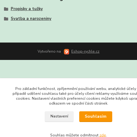
Propisky a tužky
Svatba a narozeniny
Vytvořeno na
Eshop-rychle.cz
Pro základní funkčnost, zpříjemnění používání webu, analytické účely 
případě udělení souhlasu také pro účely cílení reklamy využíváme so
cookies. Nastavení vlastních preferencí cookies můžete kdykoli upra
odkazem ve spodní části stránek.
Souhlasím
Nastavení
Souhlas můžete odmítnout
zde
.