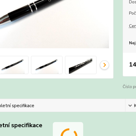
Dos
Poč
Cen
Nej
14
Číslo p
etní specifikace
tní specifikace