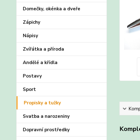
Domečky, okénka a dveře
Zápichy
Nápisy
Zvířátka a příroda
Andělé a křídla
Postavy
Sport
Propisky a tužky
Kompl
Svatba a narozeniny
Komple
Dopravní prostředky