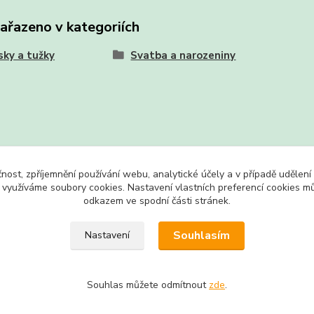
zařazeno v kategoriích
sky a tužky
Svatba a narozeniny
čnost, zpříjemnění používání webu, analytické účely a v případě udělení
y využíváme soubory cookies. Nastavení vlastních preferencí cookies mů
odkazem ve spodní části stránek.
Souhlasím
Nastavení
Souhlas můžete odmítnout
zde
.