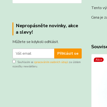
Tento výř
Cena je z
Nepropásněte novinky, akce
a slevy!
Můžete se kdykoli odhlásit.
Souvise
Přihlásit se
Akce
Souhlasím se
zpracováním osobních údajů
za účelem
rozesílky newsletteru.