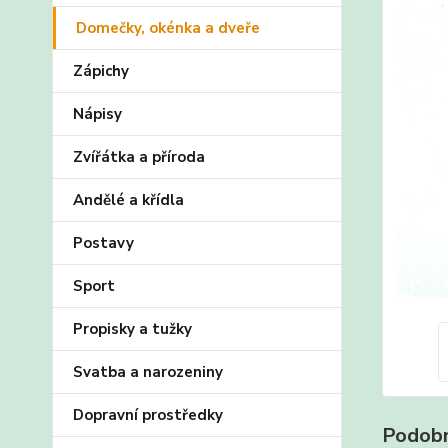
Domečky, okénka a dveře
Zápichy
Nápisy
Zvířátka a příroda
Andělé a křídla
Postavy
Sport
Propisky a tužky
Svatba a narozeniny
Dopravní prostředky
Podobn