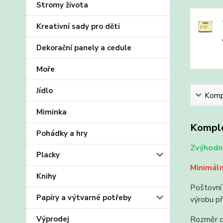
Stromy života
Kreativní sady pro děti
Dekorační panely a cedule
Moře
Jídlo
Kompl
Miminka
Komple
Pohádky a hry
Zvýhodně
Placky
Minimáln
Knihy
Poštovní 
Papíry a výtvarné potřeby
výrobu př
Rozměr c
Výprodej