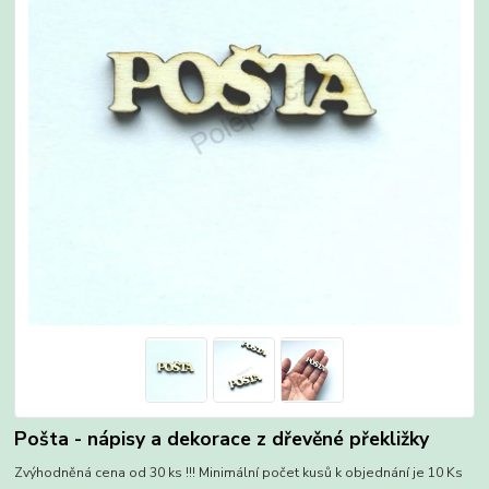
Pošta - nápisy a dekorace z dřevěné překližky
Zvýhodněná cena od 30 ks !!! Minimální počet kusů k objednání je 10 Ks