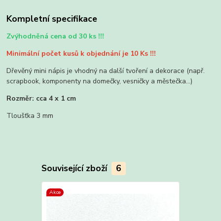
Kompletní specifikace
Zvýhodněná cena od 30 ks !!!
Minimální počet kusů k objednání je 10 Ks !!!
Dřevěný mini nápis je vhodný na další tvoření a dekorace (např.
scrapbook, komponenty na domečky, vesničky a městečka...)
Rozměr: cca 4 x 1 cm
Tloušťka 3 mm
Související zboží
6
Akce
Akce