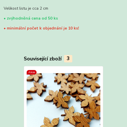
Velikost listu je cca 2 cm
•
zvýhodněná cena od 50 ks
•
minimální počet k objednání je 10 ks!
Související zboží
3
Akce
Akce