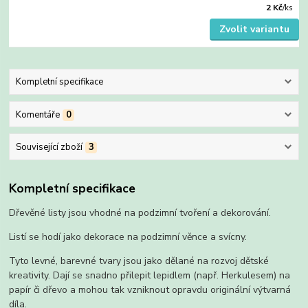
2 Kč
/
ks
Zvolit variantu
Kompletní specifikace
Komentáře
0
Související zboží
3
Kompletní specifikace
Dřevěné listy jsou vhodné na podzimní tvoření a dekorování.
Listí se hodí jako dekorace na podzimní věnce a svícny.
Tyto levné, barevné tvary jsou jako dělané na rozvoj dětské
kreativity. Dají se snadno přilepit lepidlem (např. Herkulesem) na
papír či dřevo a mohou tak vzniknout opravdu originální výtvarná
díla.