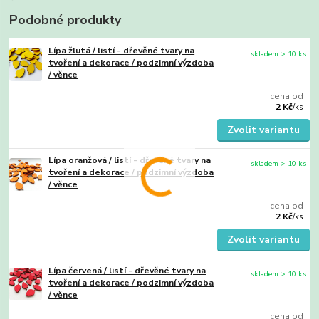
Podobné produkty
Lípa žlutá / listí - dřevěné tvary na
skladem > 10 ks
tvoření a dekorace / podzimní výzdoba
/ věnce
cena od
2 Kč
/
ks
Zvolit variantu
Lípa oranžová / listí - dřevěné tvary na
skladem > 10 ks
tvoření a dekorace / podzimní výzdoba
/ věnce
cena od
2 Kč
/
ks
Zvolit variantu
Lípa červená / listí - dřevěné tvary na
skladem > 10 ks
tvoření a dekorace / podzimní výzdoba
/ věnce
cena od