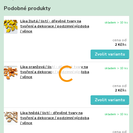
Podobné produkty
Lípa žlutá / listí - dřevěné tvary na
skladem > 10 ks
tvoření a dekorace / podzimní výzdoba
/ věnce
cena od
2 Kč
/
ks
Zvolit variantu
Lípa oranžová / listí - dřevěné tvary na
skladem > 10 ks
tvoření a dekorace / podzimní výzdoba
/ věnce
cena od
2 Kč
/
ks
Zvolit variantu
Lípa hnědá / listí - dřevěné tvary na
skladem > 10 ks
tvoření a dekorace / podzimní výzdoba
/ věnce
cena od