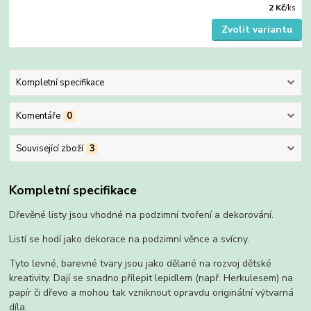
2 Kč
/
ks
Zvolit variantu
Kompletní specifikace
Komentáře
0
Související zboží
3
Kompletní specifikace
Dřevěné listy jsou vhodné na podzimní tvoření a dekorování.
Listí se hodí jako dekorace na podzimní věnce a svícny.
Tyto levné, barevné tvary jsou jako dělané na rozvoj dětské
kreativity. Dají se snadno přilepit lepidlem (např. Herkulesem) na
papír či dřevo a mohou tak vzniknout opravdu originální výtvarná
díla.