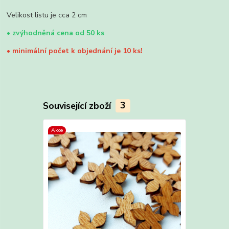
Velikost listu je cca 2 cm
•
zvýhodněná cena od 50 ks
•
minimální počet k objednání je 10 ks!
Související zboží
3
Akce
Akce