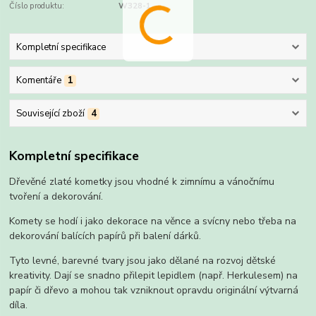
Číslo produktu:
W328-1
Kompletní specifikace
Komentáře
1
Související zboží
4
Kompletní specifikace
Dřevěné zlaté kometky jsou vhodné k zimnímu a vánočnímu
tvoření a dekorování.
Komety se hodí i jako dekorace na věnce a svícny nebo třeba na
dekorování balících papírů při balení dárků.
Tyto levné, barevné tvary jsou jako dělané na rozvoj dětské
kreativity. Dají se snadno přilepit lepidlem (např. Herkulesem) na
papír či dřevo a mohou tak vzniknout opravdu originální výtvarná
díla.