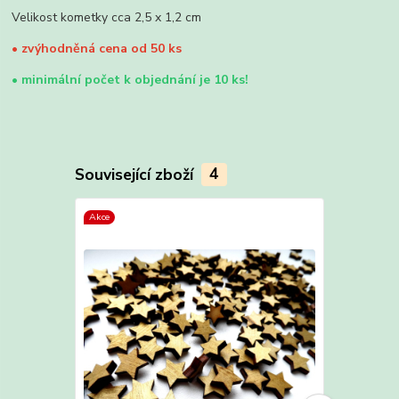
Velikost kometky cca 2,5 x 1,2 cm
•
zvýhodněná cena od 50 ks
•
minimální počet k objednání je 10 ks!
Související zboží
4
Akce