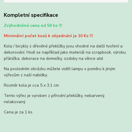
Kompletní specifikace
Zvýhodněná cena od 50 ks !!!
Minimální počet kusů k objednání je 10 Ks !!!
Kola / bicykly z dřevěné překližky jsou vhodné na další tvoření a
dekorování. Hodí se například jako materiál na scrapbook, výrobu
přáníčka, dekorace na domečky, ozdoby na věnce atd.
Na posledním obrázku můžete vidět lampu v poměru k jiným
výřezům z naší nabídky.
Rozměr kola je cca 5 x 3,1 cm
Tento výřez je vyroben z přírodní překližky, nebarvený,
nelakovaný.
Cena je za 1 ks.