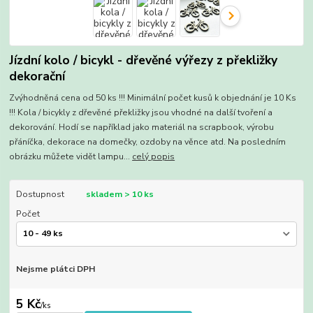
Jízdní kolo / bicykl - dřevěné výřezy z překližky
dekorační
Zvýhodněná cena od 50 ks !!! Minimální počet kusů k objednání je 10 Ks
!!! Kola / bicykly z dřevěné překližky jsou vhodné na další tvoření a
dekorování. Hodí se například jako materiál na scrapbook, výrobu
přáníčka, dekorace na domečky, ozdoby na věnce atd. Na posledním
obrázku můžete vidět lampu...
celý popis
Dostupnost
skladem > 10 ks
Počet
Nejsme plátci DPH
5 Kč
/
ks