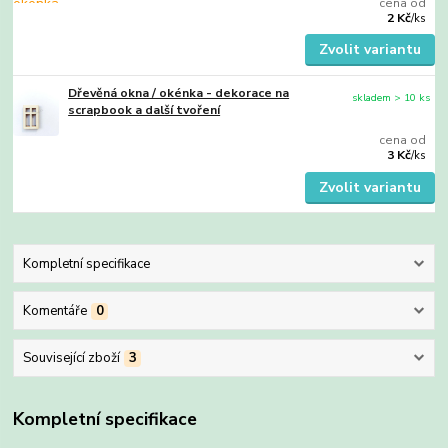
cena od
2 Kč
/
ks
Zvolit variantu
Dřevěná okna / okénka - dekorace na
skladem > 10 ks
scrapbook a další tvoření
cena od
3 Kč
/
ks
Zvolit variantu
Kompletní specifikace
Komentáře
0
Související zboží
3
Kompletní specifikace