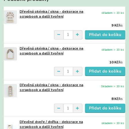
Dřevěná okénka / okna - dekorace na
skladem > 10 ks
scrapbook a další tvoření
9 Kč
/
ks
Přidat do košíku
Dřevěná okénka / okna - dekorace na
skladem > 10 ks
scrapbook a další tvoření
10 Kč
/
ks
Přidat do košíku
Dřevěná okénka / okna - dekorace na
Skladem > 10 ks
scrapbook a další tvoření
8 Kč
/
ks
Přidat do košíku
Dřevěné dveře / dvířka - dekorace na
skladem > 10 ks
scrapbook a další tvoření