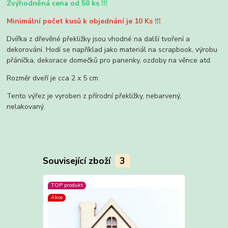
Zvýhodněná cena od 50 ks !!!
Minimální počet kusů k objednání je 10 Ks !!!
Dvířka z dřevěné překližky jsou vhodné na další tvoření a
dekorování. Hodí se například jako materiál na scrapbook, výrobu
přáníčka, dekorace domečků pro panenky, ozdoby na věnce atd.
Rozměr dveří je cca 2 x 5 cm
Tento výřez je vyroben z přírodní překližky, nebarvený,
nelakovaný.
Související zboží
3
TOP produkt
TOP produkt
Akce
Akce