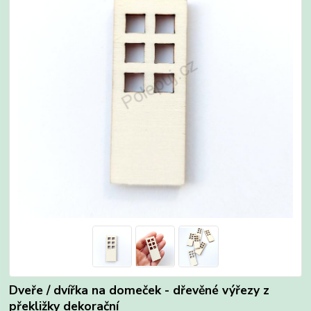
Dveře / dvířka na domeček - dřevěné výřezy z
překližky dekorační