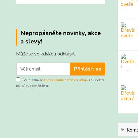
Nepropásněte novinky, akce
a slevy!
Můžete se kdykoli odhlásit.
Přihlásit se
Souhlasím se
zpracováním osobních údajů
za účelem
rozesílky newsletteru.
Kompl