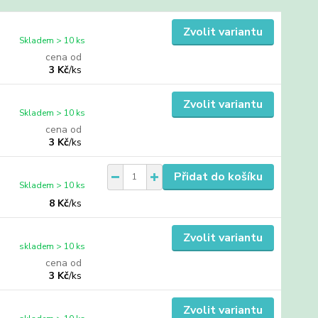
Zvolit variantu
Skladem > 10 ks
cena od
3 Kč
/
ks
Zvolit variantu
Skladem > 10 ks
cena od
3 Kč
/
ks
Přidat do košíku
Skladem > 10 ks
8 Kč
/
ks
Zvolit variantu
skladem > 10 ks
cena od
3 Kč
/
ks
Zvolit variantu