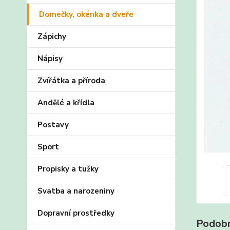
Domečky, okénka a dveře
Zápichy
Nápisy
Zvířátka a příroda
Andělé a křídla
Postavy
Sport
Propisky a tužky
Svatba a narozeniny
Dopravní prostředky
Podobn