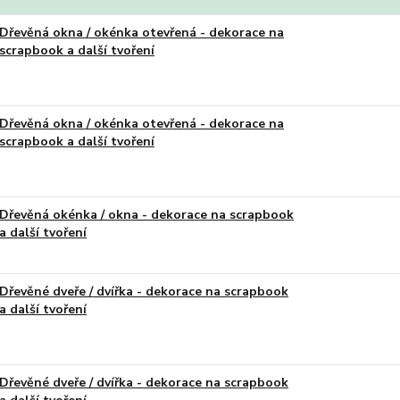
Dřevěná okna / okénka otevřená - dekorace na
scrapbook a další tvoření
Dřevěná okna / okénka otevřená - dekorace na
scrapbook a další tvoření
Dřevěná okénka / okna - dekorace na scrapbook
a další tvoření
Dřevěné dveře / dvířka - dekorace na scrapbook
a další tvoření
Dřevěné dveře / dvířka - dekorace na scrapbook