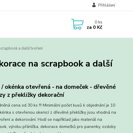
Přihlášení
0
ks
za
0 Kč
crapbook a další tvoření
korace na scrapbook a další
 / okénka otevřená - na domeček - dřevěné
zy z překližky dekorační
něná cena od 30 ks !!! Minimální počet kusů k objednání je 10
 Okénka s otevřenou okenicí z dřevěné překližky jsou vhodná na
voření a dekorování. Hodí se například jako materiál na
ook, výrobu přáníčka, dekorace domečků pro panenky, ozdoby