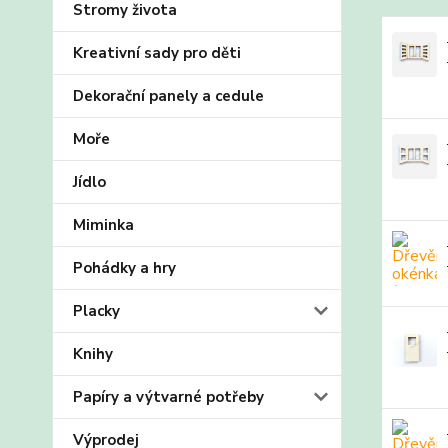
Stromy života
Kreativní sady pro děti
Dekorační panely a cedule
Moře
Jídlo
Miminka
Pohádky a hry
Placky
Knihy
Papíry a výtvarné potřeby
Výprodej