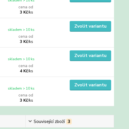
skladem > 10 ks
cena od
3 Kč
/
ks
Zvolit variantu
skladem > 10 ks
cena od
3 Kč
/
ks
Zvolit variantu
skladem > 10 ks
cena od
4 Kč
/
ks
Zvolit variantu
skladem > 10 ks
cena od
3 Kč
/
ks
Související zboží
3