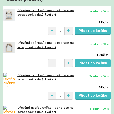
Dřevěná okénka / okna - dekorace na
skladem > 10 ks
scrapbook a další tvoření
9 Kč
/
ks
Přidat do košíku
Dřevěná okénka / okna - dekorace na
skladem > 10 ks
scrapbook a další tvoření
10 Kč
/
ks
Přidat do košíku
Dřevěná okénka / okna - dekorace na
Skladem > 10 ks
scrapbook a další tvoření
8 Kč
/
ks
Přidat do košíku
Dřevěné dveře / dvířka - dekorace na
skladem > 10 ks
scrapbook a další tvoření