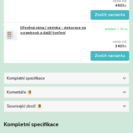
cena od
4 Kč
/
ks
Zvolit variantu
Dřevěná okna / okénka - dekorace na
skladem > 10 ks
scrapbook a další tvoření
cena od
3 Kč
/
ks
Zvolit variantu
Kompletní specifikace
Komentáře
0
Související zboží
8
Kompletní specifikace