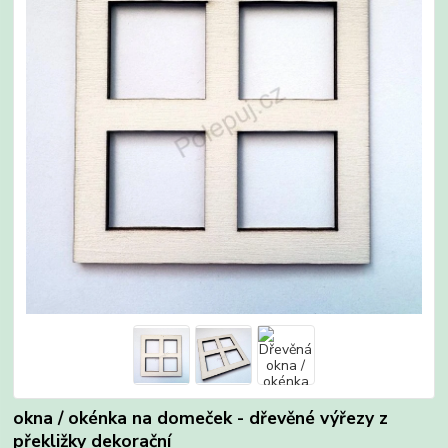
okna / okénka na domeček - dřevěné výřezy z
překližky dekorační