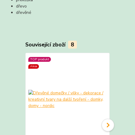
dřevo
dřevěné
Související zboží
8
TOP produkt
TOP produkt
Akce
Akce