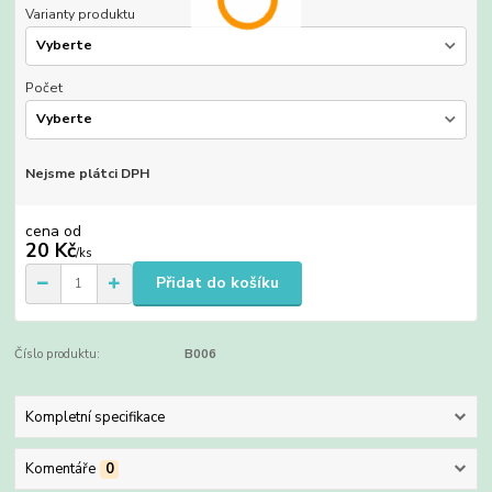
Varianty produktu
Počet
Nejsme plátci DPH
cena od
20 Kč
/
ks
Přidat do košíku
Číslo produktu:
B006
Kompletní specifikace
Komentáře
0