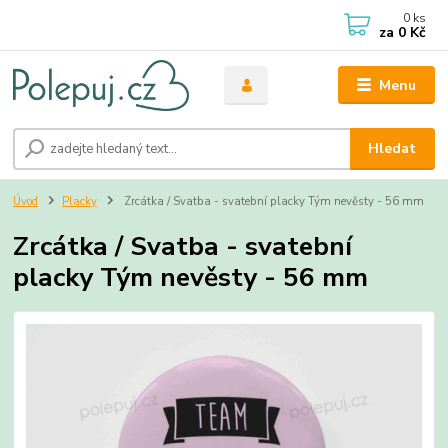
0
ks
za
0 Kč
Menu
Hledat
Úvod
Placky
Zrcátka / Svatba - svatební placky Tým nevěsty - 56 mm
Zrcátka / Svatba - svatební
placky Tým nevěsty - 56 mm