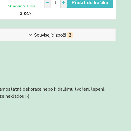
Přidat do košíku
Skladem > 10 ks
3 Kč
/
ks
Související zboží
2
 samostatná dekorace nebo k dalšímu tvoření, lepení,
ze nekladou :-)