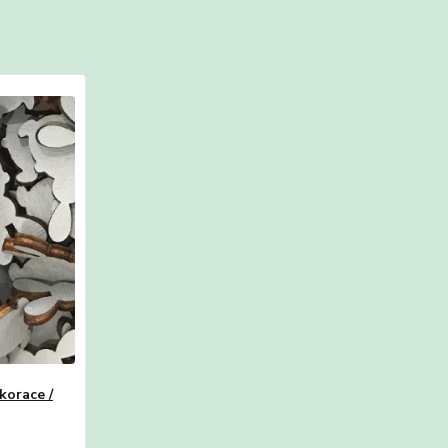
korace /