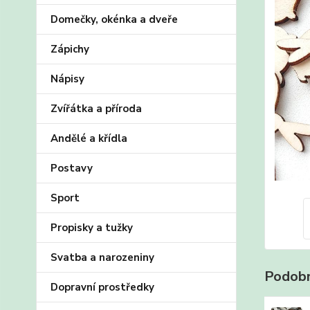
Domečky, okénka a dveře
Zápichy
Nápisy
Zvířátka a příroda
Andělé a křídla
Postavy
Sport
Propisky a tužky
Svatba a narozeniny
Podobn
Dopravní prostředky