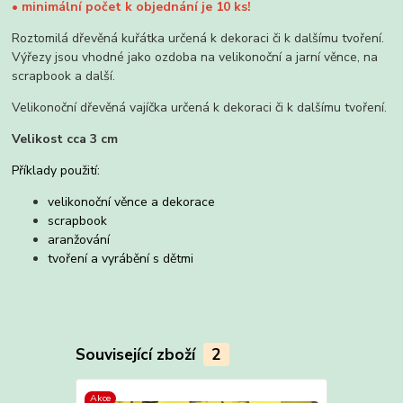
•
minimální počet k objednání je 10 ks!
Roztomilá dřevěná kuřátka určená k dekoraci či k dalšímu tvoření.
Výřezy jsou vhodné jako ozdoba na velikonoční a jarní věnce, na
scrapbook a další.
Velikonoční dřevěná vajíčka určená k dekoraci či k dalšímu tvoření.
Velikost cca 3 cm
Příklady použití:
velikonoční věnce a dekorace
scrapbook
aranžování
tvoření a vyrábění s dětmi
Související zboží
2
Akce
Akce