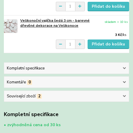
Přidat do košíku
Velikonoční vajíčka šedá 3 cm - barevné
skladem > 10 ks
dřevěné dekorace na Velikonoce
3 Kč
/
ks
Přidat do košíku
Kompletní specifikace
Komentáře
0
Související zboží
2
Kompletní specifikace
•
zvýhodněná cena od 30 ks