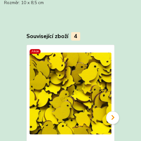
Rozměr: 10 x 8,5 cm
Související zboží
4
Akce
Akce