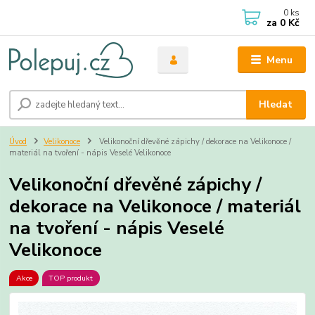
0
ks
za
0 Kč
Menu
Hledat
Úvod
Velikonoce
Velikonoční dřevěné zápichy / dekorace na Velikonoce /
materiál na tvoření - nápis Veselé Velikonoce
Velikonoční dřevěné zápichy /
dekorace na Velikonoce / materiál
na tvoření - nápis Veselé
Velikonoce
Akce
TOP produkt