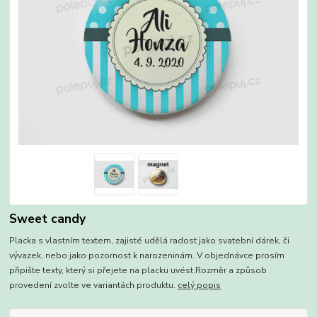
Sweet candy
Placka s vlastním textem, zajisté udělá radost jako svatební dárek, či
vývazek, nebo jako pozornost k narozeninám. V objednávce prosím
připište texty, který si přejete na placku uvést.Rozměr a způsob
provedení zvolte ve variantách produktu.
celý popis