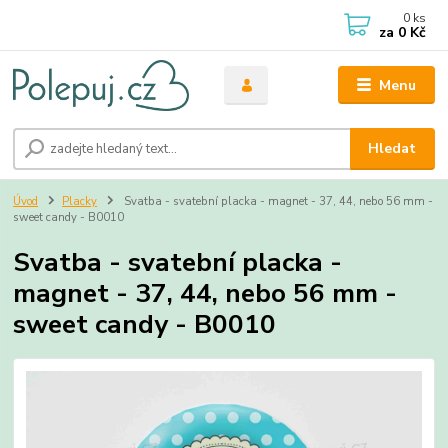
0
ks
za
0 Kč
Menu
Hledat
Úvod
Placky
Svatba - svatební placka - magnet - 37, 44, nebo 56 mm -
sweet candy - B0010
Svatba - svatební placka -
magnet - 37, 44, nebo 56 mm -
sweet candy - B0010