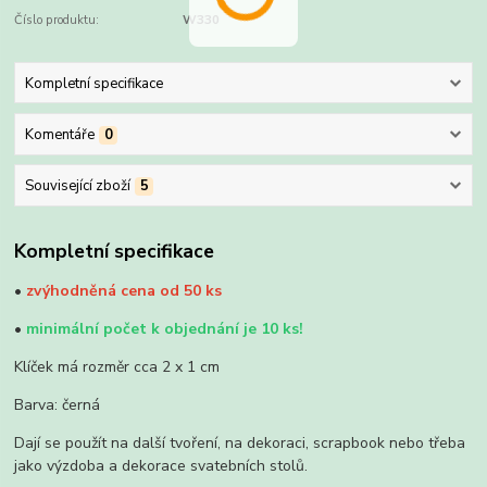
Číslo produktu:
W330
Kompletní specifikace
Komentáře
0
Související zboží
5
Kompletní specifikace
•
zvýhodněná cena od 50 ks
•
minimální počet k objednání je 10 ks!
Klíček má rozměr cca 2 x 1 cm
Barva: černá
Dají se použít na další tvoření, na dekoraci, scrapbook nebo třeba
jako výzdoba a dekorace svatebních stolů.