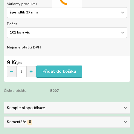
Varianty produktu
Počet
Nejsme plátci DPH
9 Kč
/
ks
Přidat do košíku
Číslo produktu:
B007
Kompletní specifikace
Komentáře
0