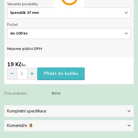
Varianty produktu
Počet
Nejsme plátci DPH
19 Kč
/
ks
Přidat do košíku
Číslo produktu:
B004
Kompletní specifikace
Komentáře
0