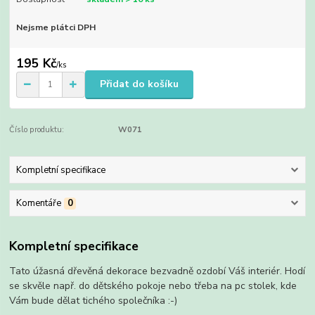
Nejsme plátci DPH
195 Kč
/
ks
Přidat do košíku
Číslo produktu:
W071
Kompletní specifikace
Komentáře
0
Kompletní specifikace
Tato úžasná dřevěná dekorace bezvadně ozdobí Váš interiér. Hodí
se skvěle např. do dětského pokoje nebo třeba na pc stolek, kde
Vám bude dělat tichého společníka :-)