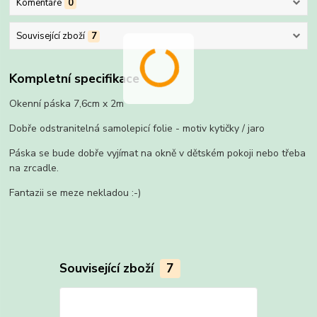
Komentáře
0
Související zboží
7
Kompletní specifikace
Okenní páska 7,6cm x 2m
Dobře odstranitelná samolepicí folie - motiv kytičky / jaro
Páska se bude dobře vyjímat na okně v dětském pokoji nebo třeba
na zrcadle.
Fantazii se meze nekladou :-)
Související zboží
7