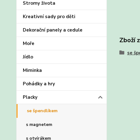
Stromy života
Kreativní sady pro děti
Dekorační panely a cedule
Zboží 
Moře
se šp
Jídlo
Miminka
Pohádky a hry
Placky
se špendlíkem
s magnetem
s otvírákem