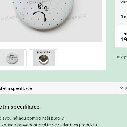
Var
Nej
ce
19
Číslo p
etní specifikace
tní specifikace
 svou náladu pomocí naší placky.
 způsob provedení zvolte ve variantách produktu.