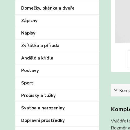
Domečky, okénka a dveře
Zápichy
Nápisy
Zvířátka a příroda
Andělé a křídla
Postavy
Sport
Kompl
Propisky a tužky
Svatba a narozeniny
Komple
Dopravní prostředky
Vyjádřete
Rozměr a