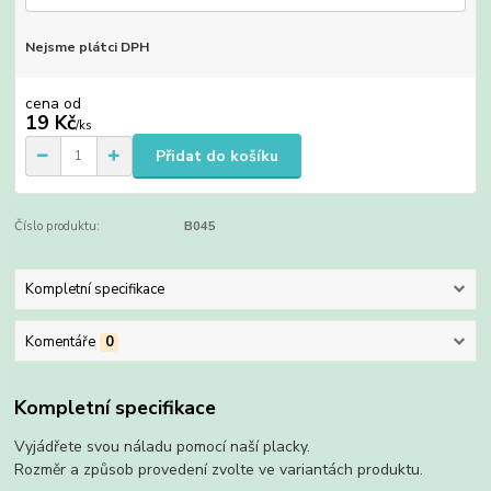
Nejsme plátci DPH
cena od
19 Kč
/
ks
Přidat do košíku
Číslo produktu:
B045
Kompletní specifikace
Komentáře
0
Kompletní specifikace
Vyjádřete svou náladu pomocí naší placky.
Rozměr a způsob provedení zvolte ve variantách produktu.