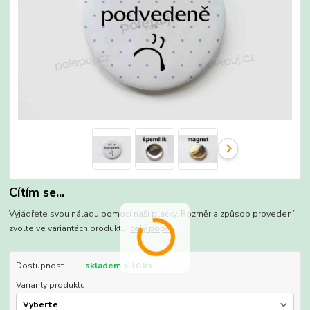
Cítím se...
Vyjádřete svou náladu pomocí naší placky. Rozměr a způsob provedení
zvolte ve variantách produktu.
celý popis
Dostupnost
skladem > 10 ks
Varianty produktu