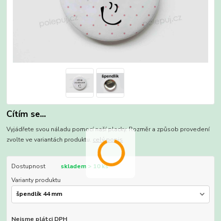
Cítím se...
Vyjádřete svou náladu pomocí naší placky. Rozměr a způsob provedení
zvolte ve variantách produktu.
celý popis
Dostupnost
skladem > 10 ks
Varianty produktu
Nejsme plátci DPH