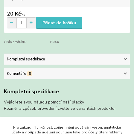
20 Kč
/
ks
Přidat do košíku
Číslo produktu:
B046
Kompletní specifikace
Komentáře
0
Kompletní specifikace
Vyjádřete svou náladu pomocí naší placky.
Rozměr a způsob provedení zvolte ve variantách produktu.
Pro základní funkčnost, zpříjemnění používání webu, analytické
účely a v případě udělení souhlasu také pro účely cílení reklamy