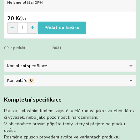
Nejsme plátci DPH
20 Kč
/
ks
Přidat do košíku
Číslo produktu:
B031
Kompletní specifikace
Komentáře
0
Kompletní specifikace
Placka s vlastním textem, zajisté udělá radost jako svatební dárek,
či vývazek, nebo jako pozornost k narozeninám.
V objednávce prosím připište texty, který si přejete na placku
uvést.
Rozměr a způsob provedení zvolte ve variantách produktu.