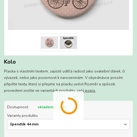
Kolo
Placka s vlastním textem, zajisté udělá radost jako svatební dárek, či
vývazek, nebo jako pozornost k narozeninám. V objednávce prosím
připište texty, který si přejete na placku uvést.Rozměr a způsob
provedení zvolte ve variantách produktu.
celý popis
Dostupnost
skladem > 10 ks
Varianty produktu