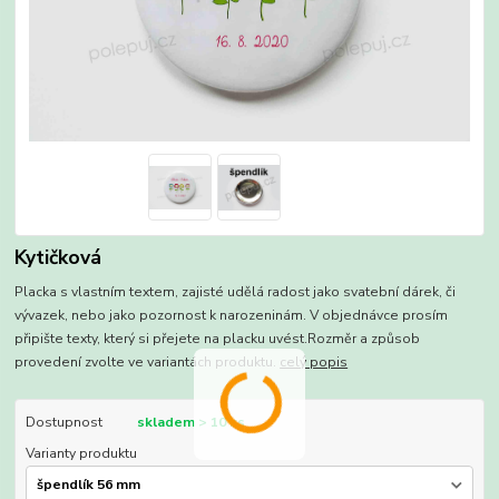
Kytičková
Placka s vlastním textem, zajisté udělá radost jako svatební dárek, či
vývazek, nebo jako pozornost k narozeninám. V objednávce prosím
připište texty, který si přejete na placku uvést.Rozměr a způsob
provedení zvolte ve variantách produktu.
celý popis
Dostupnost
skladem > 10 ks
Varianty produktu