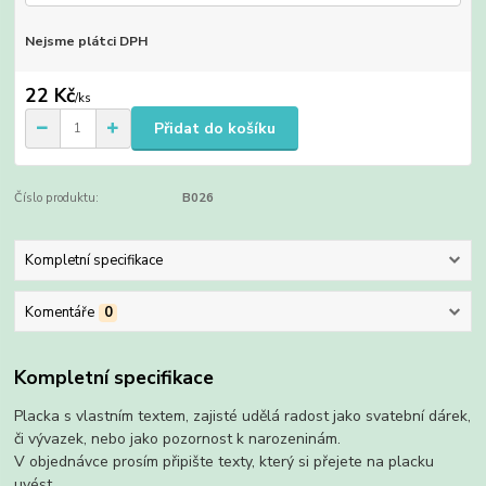
Nejsme plátci DPH
22 Kč
/
ks
Přidat do košíku
Číslo produktu:
B026
Kompletní specifikace
Komentáře
0
Kompletní specifikace
Placka s vlastním textem, zajisté udělá radost jako svatební dárek,
či vývazek, nebo jako pozornost k narozeninám.
V objednávce prosím připište texty, který si přejete na placku
uvést.