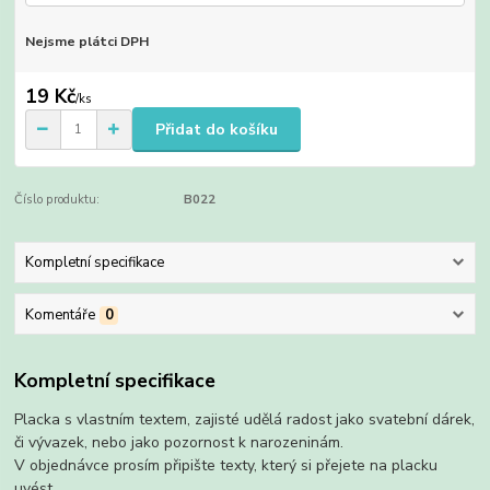
Nejsme plátci DPH
19 Kč
/
ks
Přidat do košíku
Číslo produktu:
B022
Kompletní specifikace
Komentáře
0
Kompletní specifikace
Placka s vlastním textem, zajisté udělá radost jako svatební dárek,
či vývazek, nebo jako pozornost k narozeninám.
V objednávce prosím připište texty, který si přejete na placku
uvést.