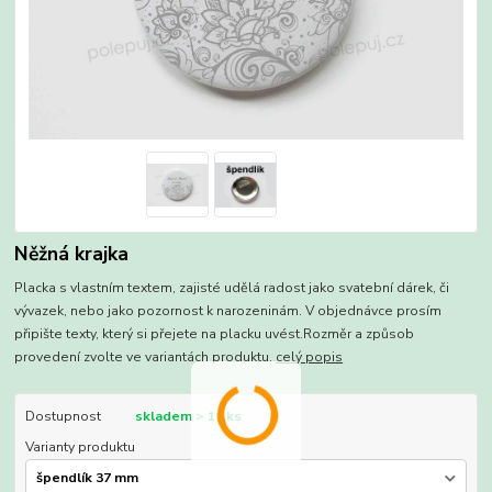
Něžná krajka
Placka s vlastním textem, zajisté udělá radost jako svatební dárek, či
vývazek, nebo jako pozornost k narozeninám. V objednávce prosím
připište texty, který si přejete na placku uvést.Rozměr a způsob
provedení zvolte ve variantách produktu.
celý popis
Dostupnost
skladem > 10 ks
Varianty produktu