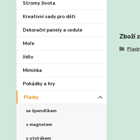
Stromy života
Kreativní sady pro děti
Dekorační panely a cedule
Zboží 
Moře
Plack
Jídlo
Miminka
Pohádky a hry
Placky
se špendlíkem
s magnetem
s otvírákem