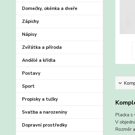
Domečky, okénka a dveře
Zápichy
Nápisy
Zvířátka a příroda
Andělé a křídla
Postavy
Kompl
Sport
Propisky a tužky
Komple
Svatba a narozeniny
Placka s 
V objedná
Dopravní prostředky
Rozměr a