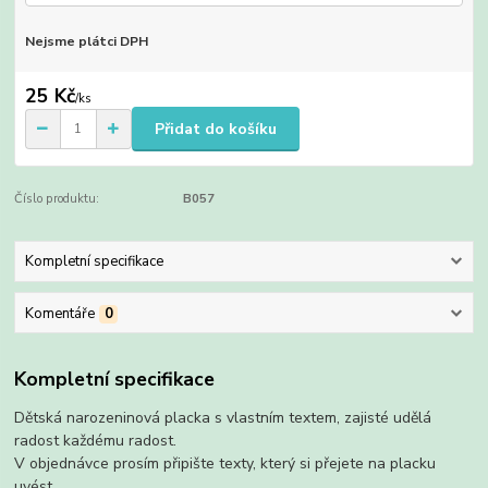
Nejsme plátci DPH
25 Kč
/
ks
Přidat do košíku
Číslo produktu:
B057
Kompletní specifikace
Komentáře
0
Kompletní specifikace
Dětská narozeninová placka s vlastním textem, zajisté udělá
radost každému radost.
V objednávce prosím připište texty, který si přejete na placku
uvést.