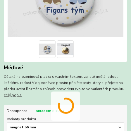
Méďové
Dětská narozeninová placka s vlastním textem, zajisté udělá radost
každému radost.V objednávce prosím připište texty, který si přejete na
placku uvést.Rozměr a způsob provedení zvolte ve variantách produktu.
celý popis
Dostupnost
skladem > 10 ks
Varianty produktu