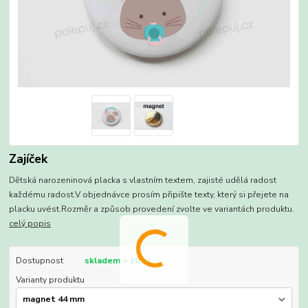
Zajíček
Dětská narozeninová placka s vlastním textem, zajisté udělá radost
každému radost.V objednávce prosím připište texty, který si přejete na
placku uvést.Rozměr a způsob provedení zvolte ve variantách produktu.
celý popis
Dostupnost
skladem > 10 ks
Varianty produktu