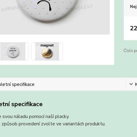
Nej
22
Číslo p
etní specifikace
tní specifikace
 svou náladu pomocí naší placky.
 způsob provedení zvolte ve variantách produktu.