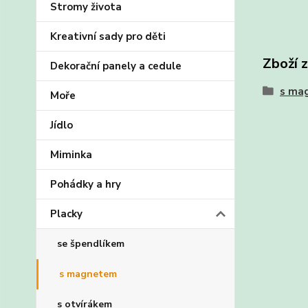
Stromy života
Kreativní sady pro děti
Zboží 
Dekorační panely a cedule
s ma
Moře
Jídlo
Miminka
Pohádky a hry
Placky
se špendlíkem
s magnetem
s otvírákem