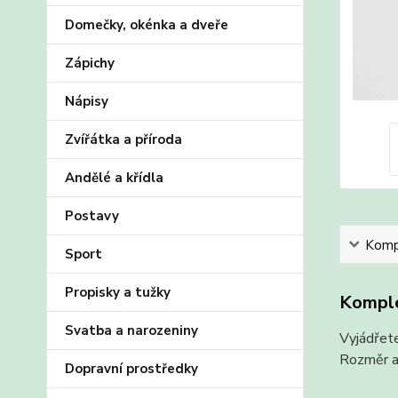
Domečky, okénka a dveře
Zápichy
Nápisy
Zvířátka a příroda
Andělé a křídla
Postavy
Kompl
Sport
Propisky a tužky
Komple
Svatba a narozeniny
Vyjádřete
Rozměr a
Dopravní prostředky