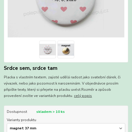
Srdce sem, srdce tam
Placka s vlastním textem, zajisté udělá radost jako svatební dárek, či
vývazek, nebo jako pozornost k narozeninám. V objednávce prosím
připište texty, který si přejete na placku uvést.Rozměr a způsob
provedení zvolte ve variantách produktu.
celý popis
Dostupnost
skladem > 10 ks
Varianty produktu