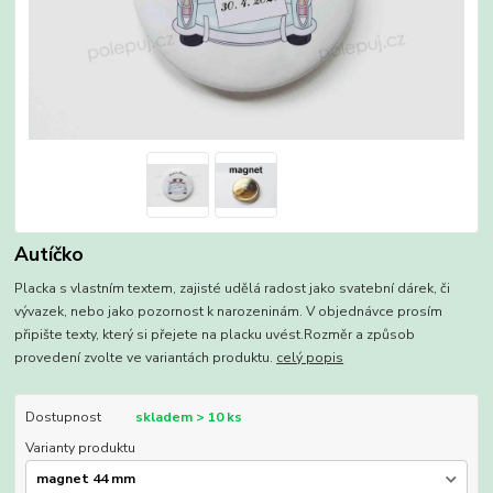
Autíčko
Placka s vlastním textem, zajisté udělá radost jako svatební dárek, či
vývazek, nebo jako pozornost k narozeninám. V objednávce prosím
připište texty, který si přejete na placku uvést.Rozměr a způsob
provedení zvolte ve variantách produktu.
celý popis
Dostupnost
skladem > 10 ks
Varianty produktu