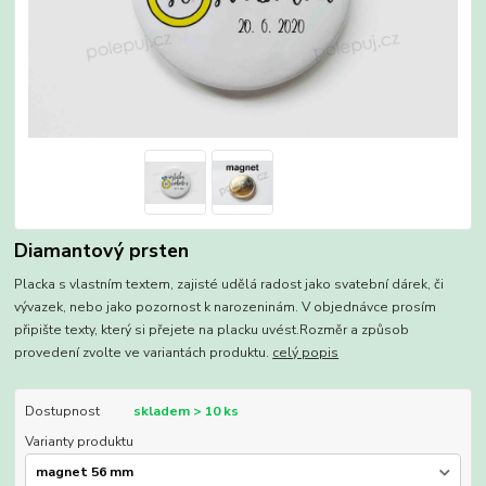
Diamantový prsten
Placka s vlastním textem, zajisté udělá radost jako svatební dárek, či
vývazek, nebo jako pozornost k narozeninám. V objednávce prosím
připište texty, který si přejete na placku uvést.Rozměr a způsob
provedení zvolte ve variantách produktu.
celý popis
Dostupnost
skladem > 10 ks
Varianty produktu