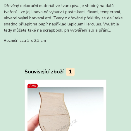
Dřevěný dekorační materiál ve tvaru piva je vhodný na další
tvoření. Lze jej libovolně vybarvit pastelkami, fixami, temperami,
akvarelovými barvami atd. Tvary z dřevěné překližky se dají také
snadno přilepit na papír například lepidlem Hercules. Využít je
tedy můžete také na scrapbook, při vytváření alb a přání...
Rozměr: cca 3 x 2,3 cm
Související zboží
1
Akce