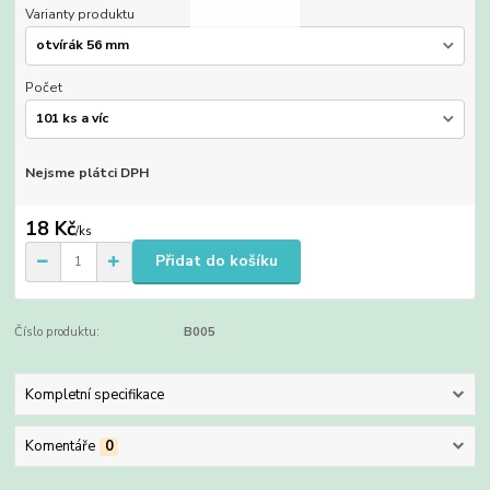
Varianty produktu
Počet
Nejsme plátci DPH
18 Kč
/
ks
Přidat do košíku
Číslo produktu:
B005
Kompletní specifikace
Komentáře
0