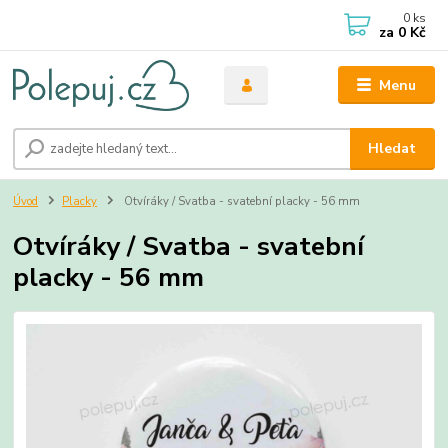
0
ks
za
0 Kč
Menu
Hledat
Úvod
Placky
Otvíráky / Svatba - svatební placky - 56 mm
Otvíráky / Svatba - svatební
placky - 56 mm